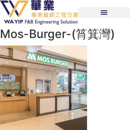
Mos-Burger-(筲箕灣)