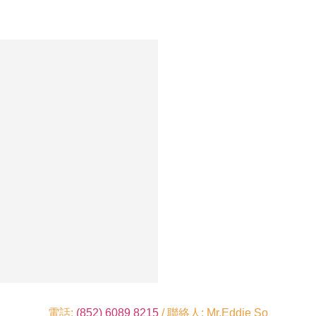
電話:
(852) 6089 8215
/ 聯絡人: Mr.Eddie So