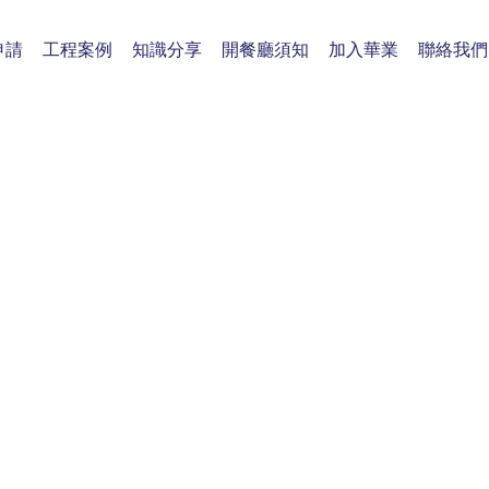
申請
工程案例
知識分享
開餐廳須知
加入華業
聯絡我們