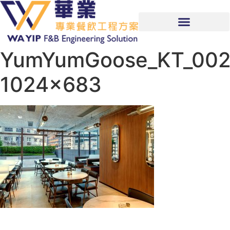
YumYumGoose_KT_002
1024×683