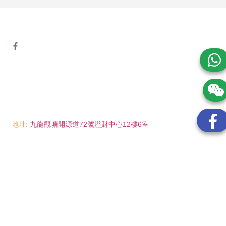
地址:
九龍觀塘開源道72號溢財中心12樓6室
電話:
(852) 6089 8215
/ 聯絡人: Mr.Eddie So
(852) 6926 0066
/ 聯絡人: Ms.Man Tse