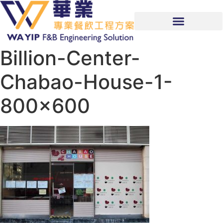
Billion-Center-
Chabao-House-1-
800×600