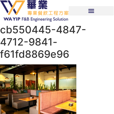
cb550445-4847-
4712-9841-
f61fd8869e96