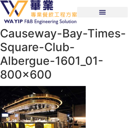
Causeway-Bay-Times-
Square-Club-
Albergue-1601_01-
800×600