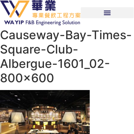
Causeway-Bay-Times-
Square-Club-
Albergue-1601_02-
800×600