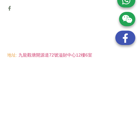
地址:
九龍觀塘開源道72號溢財中心12樓6室
電話:
(852) 6089 8215
/ 聯絡人: Mr.Eddie So
(852) 6926 0066
/ 聯絡人: Ms.Man Tse
(852) 2702 6738
電郵:
info@wayip.com.hk