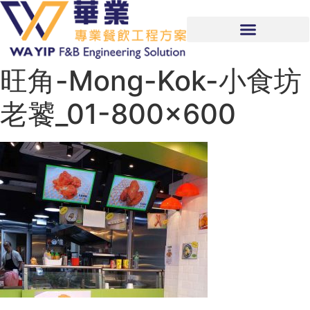
旺角-Mong-Kok-小食坊
老饕_01-800×600