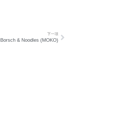
下一項
X Borsch & Noodles (MOKO)