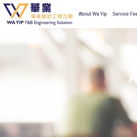
About Wa Yip
Service Fe
A