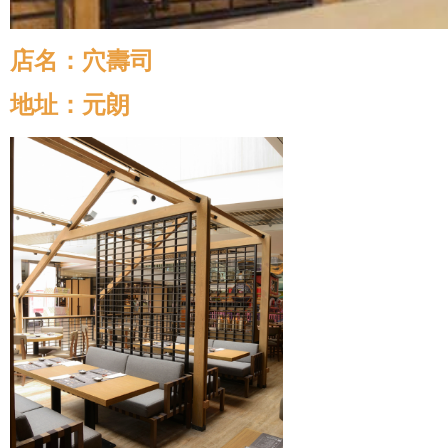
店名：穴壽司
地址：元朗