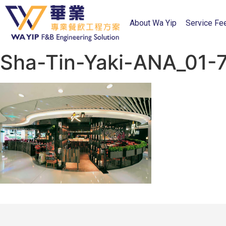
About Wa Yip
Service Fe
Sha-Tin-Yaki-ANA_01-