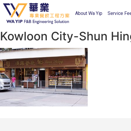
About Wa Yip
Service Fe
Kowloon City-Shun Hin