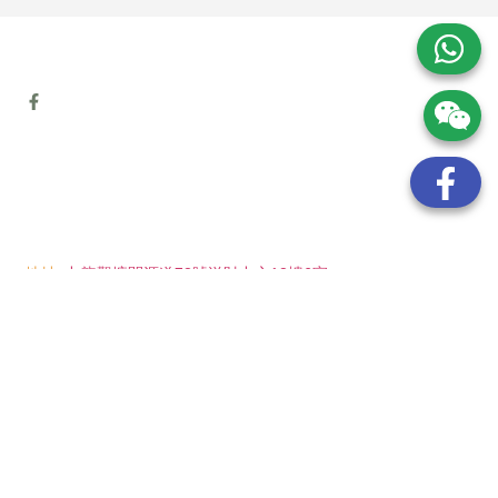
地址:
九龍觀塘開源道72號溢財中心12樓6室
電話:
(852) 6089 8215
/ 聯絡人: Mr.Eddie So
(852) 6926 0066
/ 聯絡人: Ms.Man Tse