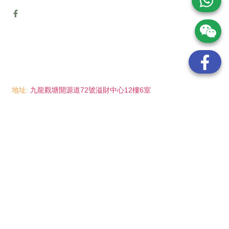
地址:
九龍觀塘開源道72號溢財中心12樓6室
電話:
(852) 6089 8215
/ 聯絡人: Mr.Eddie So
(852) 6926 0066
/ 聯絡人: Ms.Man Tse
(852) 2702 6738
電郵:
info@wayip.com.hk