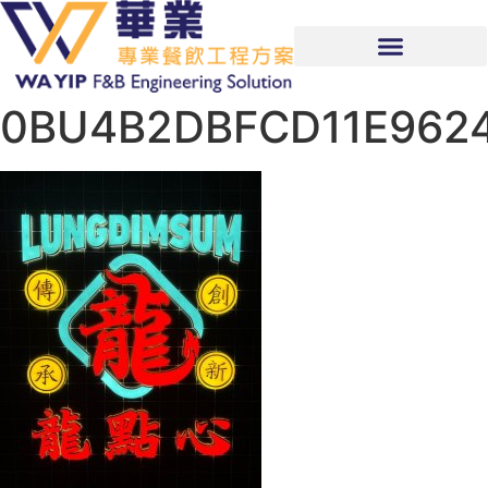
0BU4B2DBFCD11E962