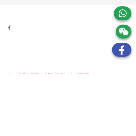
地址:
九龍觀塘開源道72號溢財中心12樓6室
電話:
(852) 6089 8215
/ 聯絡人: Mr.Eddie So
(852) 6926 0066
/ 聯絡人: Ms.Man Tse