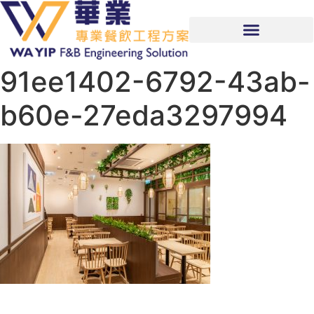
91ee1402-6792-43ab-
b60e-27eda3297994