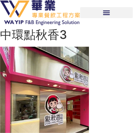
中環點秋香3