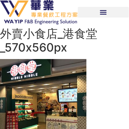
外賣小食店_港食堂
_570x560px