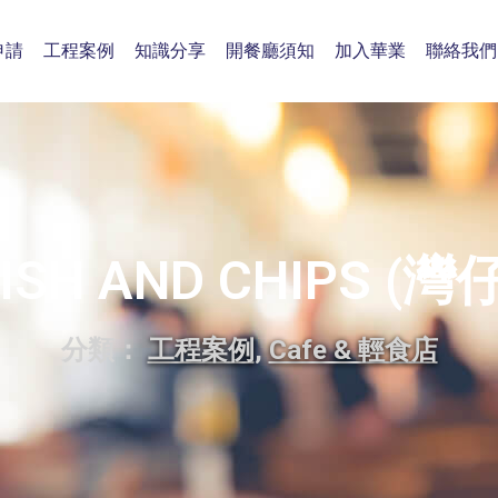
申請
工程案例
知識分享
開餐廳須知
加入華業
聯絡我們
ISH AND CHIPS (灣
分類：
工程案例
,
Cafe & 輕食店