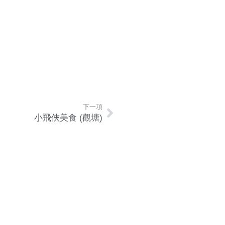
下一項
小飛俠美食 (觀塘)