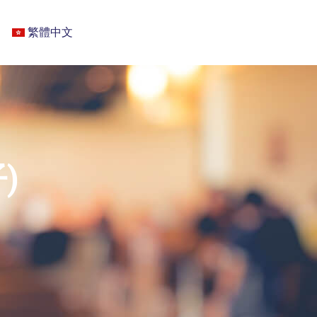
繁體中文
仔)