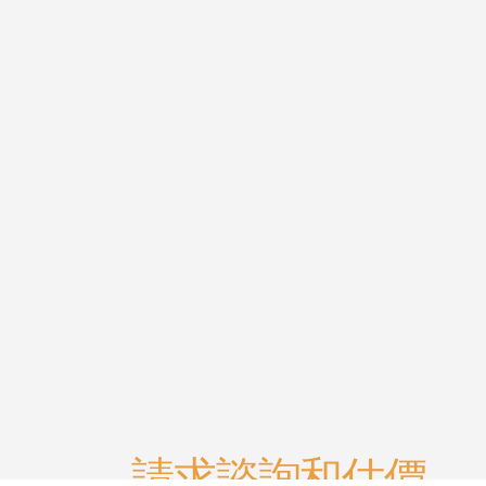
請求諮詢和估價