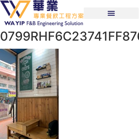
0799RHF6C23741FF87