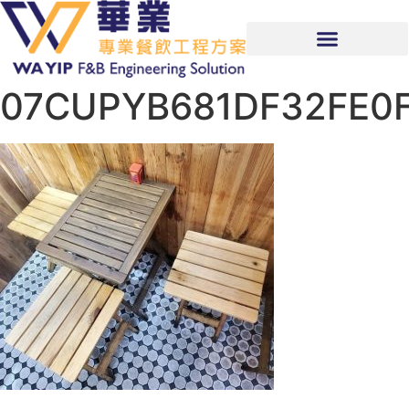
07CUPYB681DF32FE0