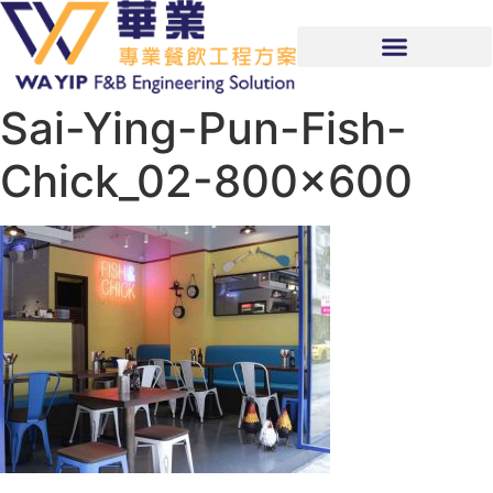
Sai-Ying-Pun-Fish-
Chick_02-800×600