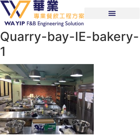
Quarry-bay-IE-bakery-
1