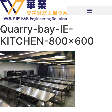
Quarry-bay-IE-
KITCHEN-800×600