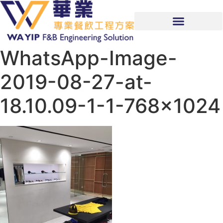
WhatsApp-Image-
2019-08-27-at-
18.10.09-1-1-768×1024