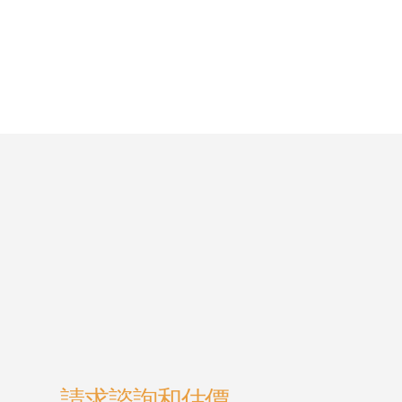
請求諮詢和估價