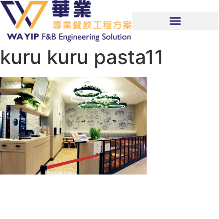
kuru kuru pasta11