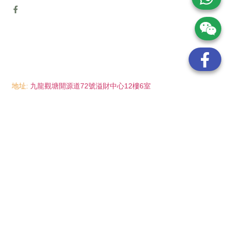
地址:
九龍觀塘開源道72號溢財中心12樓6室
電話:
(852) 6089 8215
/ 聯絡人: Mr.Eddie So
(852) 6926 0066
/ 聯絡人: Ms.Man Tse
(852) 2702 6738
電郵:
info@wayip.com.hk