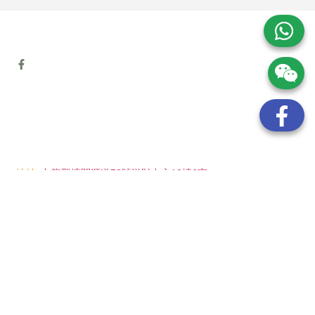
地址:
九龍觀塘開源道72號溢財中心12樓6室
電話:
(852) 6089 8215
/ 聯絡人: Mr.Eddie So
(852) 6926 0066
/ 聯絡人: Ms.Man Tse