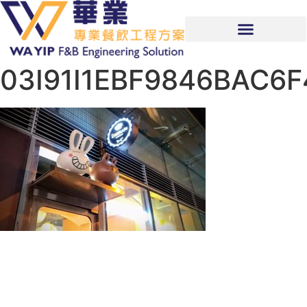
03I91I1EBF9846BAC6F