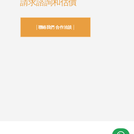
請求諮詢和估價
│聯絡我們 合作洽談 │