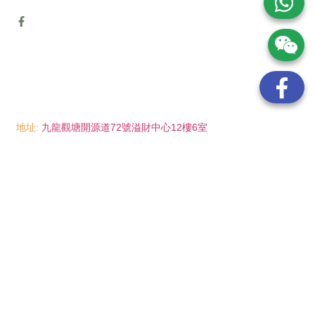
地址:
九龍觀塘開源道72號溢財中心12樓6室
電話:
(852) 6089 8215
/ 聯絡人: Mr.Eddie So
(852) 6926 0066
/ 聯絡人: Ms.Man Tse
(852) 2702 6738
電郵:
info@wayip.com.hk