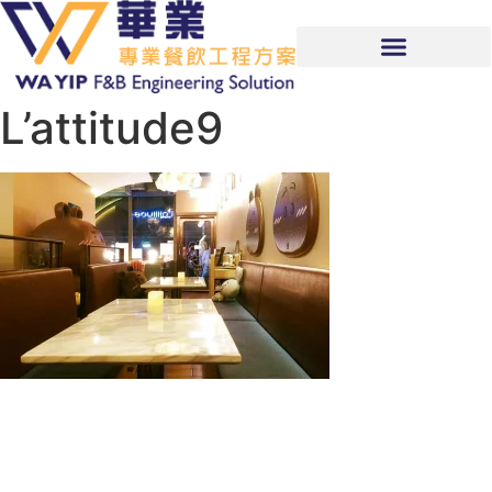
L’attitude9