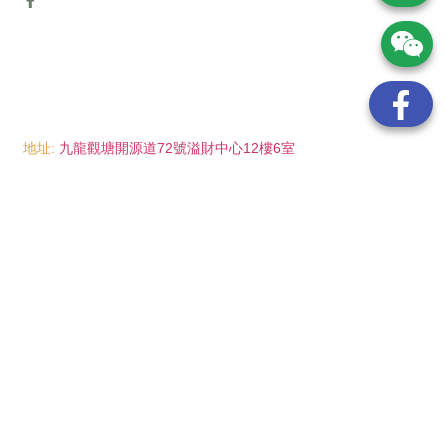
地址:
九龍觀塘開源道72號溢財中心12樓6室
電話:
(852) 6089 8215
/ 聯絡人: Mr.Eddie So
(852) 6926 0066
/ 聯絡人: Ms.Man Tse
(852) 2702 6738
電郵:
info@wayip.com.hk