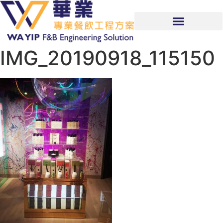
IMG_20190918_115150