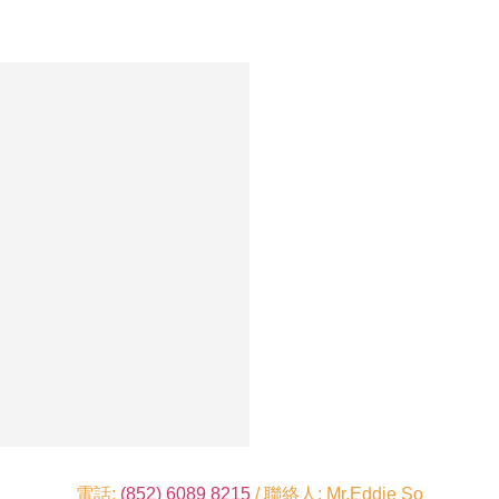
電話:
(852) 6089 8215
/ 聯絡人: Mr.Eddie So