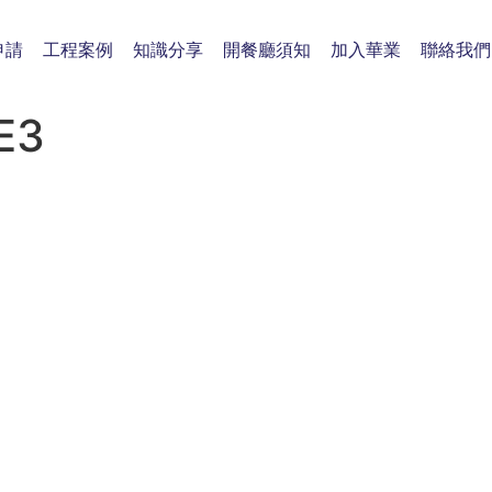
申請
工程案例
知識分享
開餐廳須知
加入華業
聯絡我們
E3