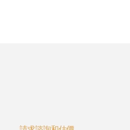
請求諮詢和估價