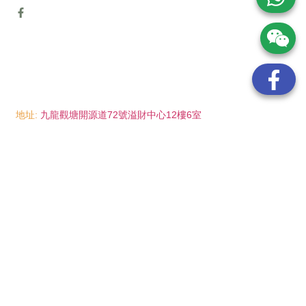
地址:
九龍觀塘開源道72號溢財中心12樓6室
電話:
(852) 6089 8215
/ 聯絡人: Mr.Eddie So
(852) 6926 0066
/ 聯絡人: Ms.Man Tse
(852) 2702 6738
電郵:
info@wayip.com.hk