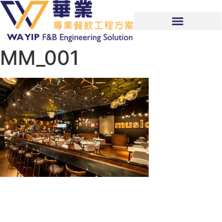
MM_001