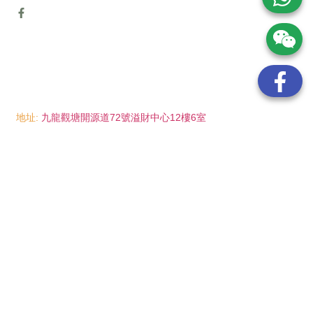
地址:
九龍觀塘開源道72號溢財中心12樓6室
電話:
(852) 6089 8215
/ 聯絡人: Mr.Eddie So
(852) 6926 0066
/ 聯絡人: Ms.Man Tse
(852) 2702 6738
電郵:
info@wayip.com.hk