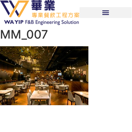
MM_007