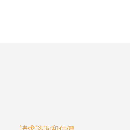
請求諮詢和估價