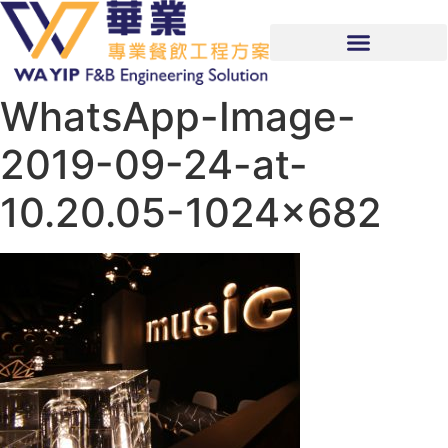
WhatsApp-Image-
2019-09-24-at-
10.20.05-1024×682