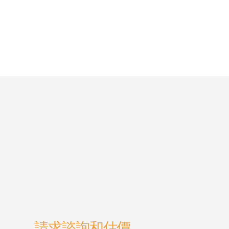
請求諮詢和估價