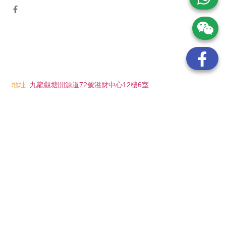
地址:
九龍觀塘開源道72號溢財中心12樓6室
電話:
(852) 6089 8215
/ 聯絡人: Mr.Eddie So
(852) 6926 0066
/ 聯絡人: Ms.Man Tse
(852) 2702 6738
電郵:
info@wayip.com.hk