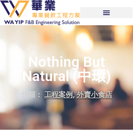
Nothing But
Natural (中環)
分類：
工程案例
,
外賣小食店