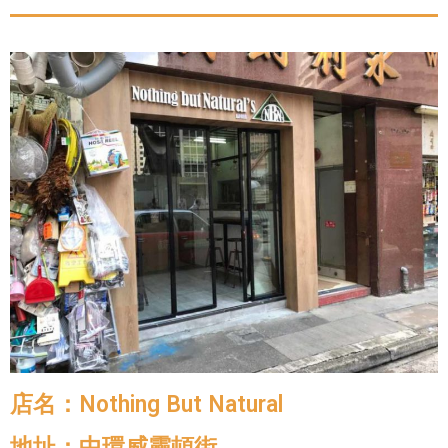
店名：Nothing But Natural
地址：中環威靈頓街