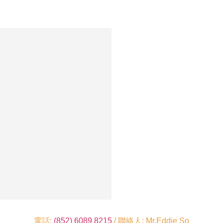
電話:
(852) 6089 8215
/ 聯絡人: Mr.Eddie So