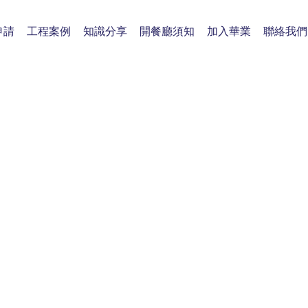
申請
工程案例
知識分享
開餐廳須知
加入華業
聯絡我們