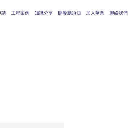
申請
工程案例
知識分享
開餐廳須知
加入華業
聯絡我們