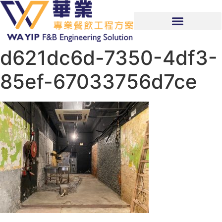
d621dc6d-7350-4df3-
85ef-67033756d7ce