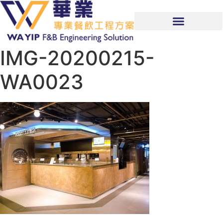
IMG-20200215-
WA0023