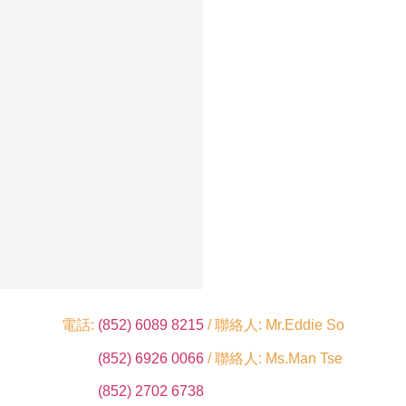
電話:
(852) 6089 8215
/ 聯絡人: Mr.Eddie So
(852) 6926 0066
/ 聯絡人: Ms.Man Tse
(852) 2702 6738