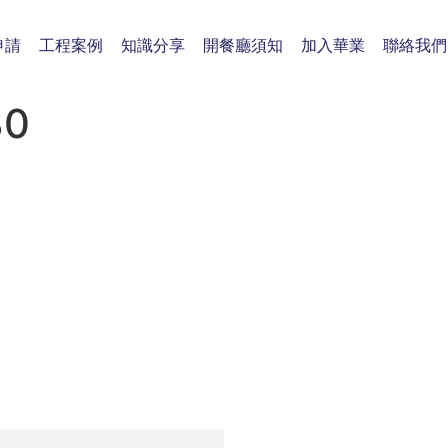
申請
工程案例
知識分享
開餐廳須知
加入華業
聯絡我們
30