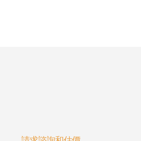
請求諮詢和估價