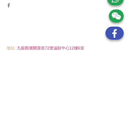
地址:
九龍觀塘開源道72號溢財中心12樓6室
電話:
(852) 6089 8215
/ 聯絡人: Mr.Eddie So
(852) 6926 0066
/ 聯絡人: Ms.Man Tse
(852) 2702 6738
電郵:
info@wayip.com.hk