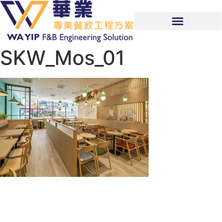
SKW_Mos_01