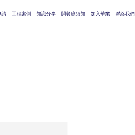
申請
工程案例
知識分享
開餐廳須知
加入華業
聯絡我們