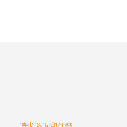
請求諮詢和估價