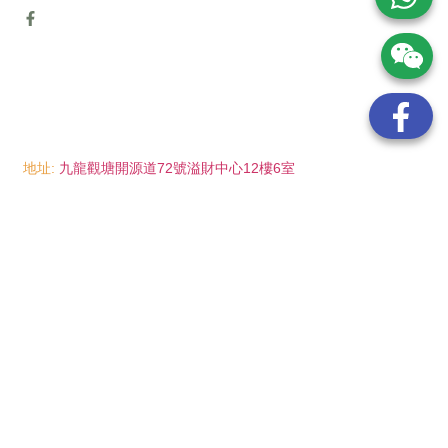
地址:
九龍觀塘開源道72號溢財中心12樓6室
電話:
(852) 6089 8215
/ 聯絡人: Mr.Eddie So
(852) 6926 0066
/ 聯絡人: Ms.Man Tse
(852) 2702 6738
電郵:
info@wayip.com.hk