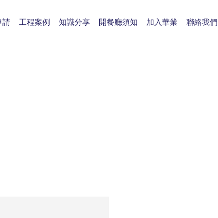
申請
工程案例
知識分享
開餐廳須知
加入華業
聯絡我們