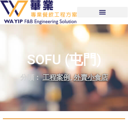
SOFU (屯門)
分類：
工程案例
,
外賣小食店