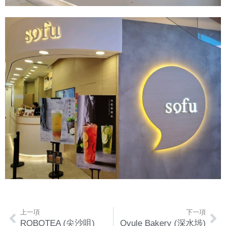
上一項
下一項
ROBOTEA (尖沙咀)
Ovule Bakery (深水埗)