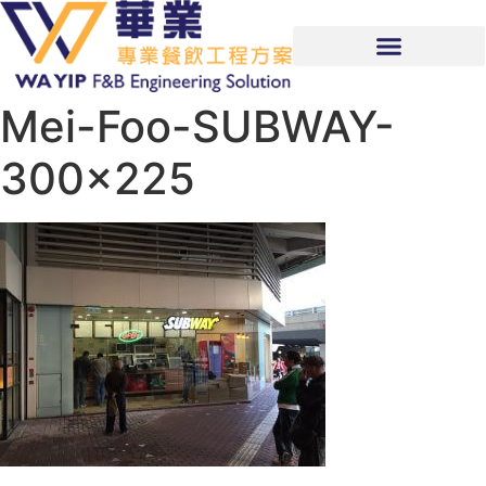
Mei-Foo-SUBWAY-
300×225