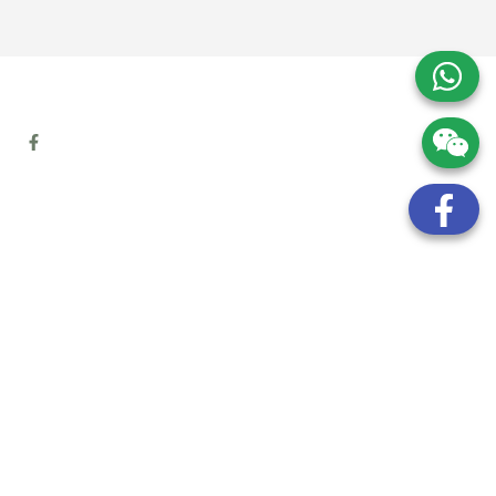
地址:
九龍觀塘開源道72號溢財中心12樓6室