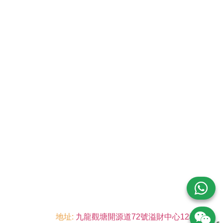
地址:
九龍觀塘開源道72號溢財中心12樓6