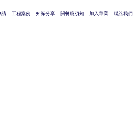
申請
工程案例
知識分享
開餐廳須知
加入華業
聯絡我們