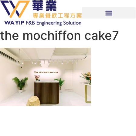
the mochiffon cake7