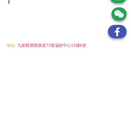
地址:
九龍觀塘開源道72號溢財中心12樓6室
電話:
(852) 6089 8215
/ 聯絡人: Mr.Eddie So
(852) 6926 0066
/ 聯絡人: Ms.Man Tse
(852) 2702 6738
電郵:
info@wayip.com.hk