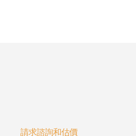
請求諮詢和估價